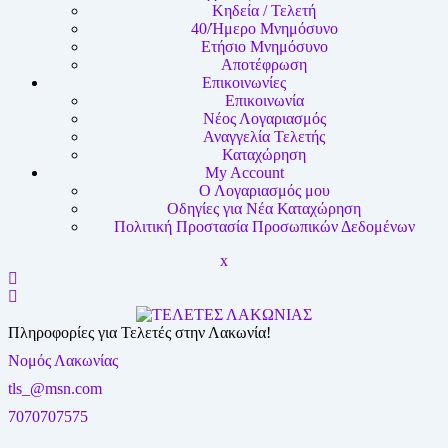
Κηδεία / Τελετή
40/Ήμερο Μνημόσυνο
Ετήσιο Μνημόσυνο
Αποτέφρωση
Επικοινωνίες
Επικοινωνία
Νέος Λογαριασμός
Αναγγελία Τελετής
Καταχώρηση
My Account
Ο Λογαριασμός μου
Οδηγίες για Νέα Καταχώρηση
Πολιτική Προστασία Προσωπικών Δεδομένων
Close
x
Menu
Πληροφορίες για Τελετές στην Λακωνία!
Νομός Λακωνίας
tls_@msn.com
7070707575