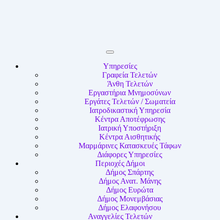
Υπηρεσίες
Γραφεία Τελετών
Άνθη Τελετών
Εργαστήρια Μνημοσύνων
Εργάτες Τελετών / Σωματεία
Ιατροδικαστική Υπηρεσία
Κέντρα Αποτέφρωσης
Ιατρική Υποστήριξη
Κέντρα Αισθητικής
Μαρμάρινες Κατασκευές Τάφων
Διάφορες Υπηρεσίες
Περιοχές Δήμοι
Δήμος Σπάρτης
Δήμος Ανατ. Μάνης
Δήμος Ευρώτα
Δήμος Μονεμβάσιας
Δήμος Ελαφονήσου
Αναγγελίες Τελετών