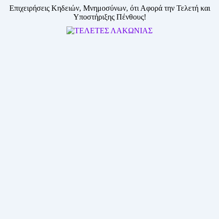
Skip
Επιχειρήσεις Κηδειών, Μνημοσύνων, ότι Αφορά την Τελετή και
to
Υποστήριξης Πένθους!
content