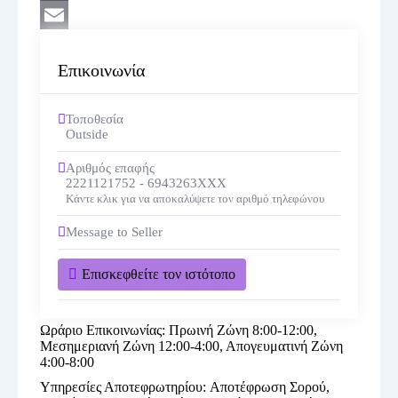
WordPress
Email
Επικοινωνία
Τοποθεσία
Outside
Αριθμός επαφής
2221121752 - 6943263XXX
Κάντε κλικ για να αποκαλύψετε τον αριθμό τηλεφώνου
Message to Seller
Επισκεφθείτε τον ιστότοπο
Ωράριο Επικοινωνίας
:
Πρωινή Ζώνη 8:00-12:00,
Μεσημεριανή Ζώνη 12:00-4:00, Απογευματινή Ζώνη
4:00-8:00
Υπηρεσίες Αποτεφρωτηρίου
:
Αποτέφρωση Σορού,